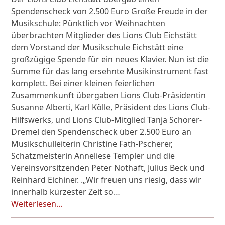
Spendenscheck von 2.500 Euro Große Freude in der
Musikschule: Pünktlich vor Weihnachten
überbrachten Mitglieder des Lions Club Eichstätt
dem Vorstand der Musikschule Eichstätt eine
großzügige Spende für ein neues Klavier. Nun ist die
Summe für das lang ersehnte Musikinstrument fast
komplett. Bei einer kleinen feierlichen
Zusammenkunft übergaben Lions Club-Präsidentin
Susanne Alberti, Karl Kölle, Präsident des Lions Club-
Hilfswerks, und Lions Club-Mitglied Tanja Schorer-
Dremel den Spendenscheck über 2.500 Euro an
Musikschulleiterin Christine Fath-Pscherer,
Schatzmeisterin Anneliese Templer und die
Vereinsvorsitzenden Peter Nothaft, Julius Beck und
Reinhard Eichiner. .„Wir freuen uns riesig, dass wir
innerhalb kürzester Zeit so…
Weiterlesen...