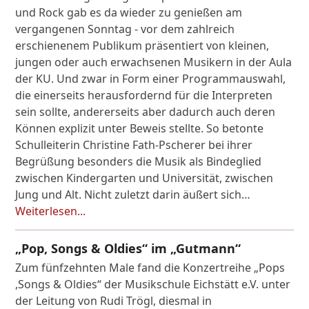
und Rock gab es da wieder zu genießen am
vergangenen Sonntag - vor dem zahlreich
erschienenem Publikum präsentiert von kleinen,
jungen oder auch erwachsenen Musikern in der Aula
der KU. Und zwar in Form einer Programmauswahl,
die einerseits herausfordernd für die Interpreten
sein sollte, andererseits aber dadurch auch deren
Können explizit unter Beweis stellte. So betonte
Schulleiterin Christine Fath-Pscherer bei ihrer
Begrüßung besonders die Musik als Bindeglied
zwischen Kindergarten und Universität, zwischen
Jung und Alt. Nicht zuletzt darin äußert sich…
Weiterlesen...
„Pop, Songs & Oldies“ im „Gutmann“
Zum fünfzehnten Male fand die Konzertreihe „Pops
,Songs & Oldies“ der Musikschule Eichstätt e.V. unter
der Leitung von Rudi Trögl, diesmal in