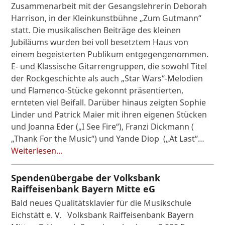
Zusammenarbeit mit der Gesangslehrerin Deborah
Harrison, in der Kleinkunstbühne „Zum Gutmann“
statt. Die musikalischen Beiträge des kleinen
Jubiläums wurden bei voll besetztem Haus von
einem begeisterten Publikum entgegengenommen.
E- und Klassische Gitarrengruppen, die sowohl Titel
der Rockgeschichte als auch „Star Wars“-Melodien
und Flamenco-Stücke gekonnt präsentierten,
ernteten viel Beifall. Darüber hinaus zeigten Sophie
Linder und Patrick Maier mit ihren eigenen Stücken
und Joanna Eder („I See Fire“), Franzi Dickmann (
„Thank For the Music“) und Yande Diop („At Last“…
Weiterlesen...
Spendenübergabe der Volksbank
Raiffeisenbank Bayern Mitte eG
Bald neues Qualitätsklavier für die Musikschule
Eichstätt e. V. Volksbank Raiffeisenbank Bayern