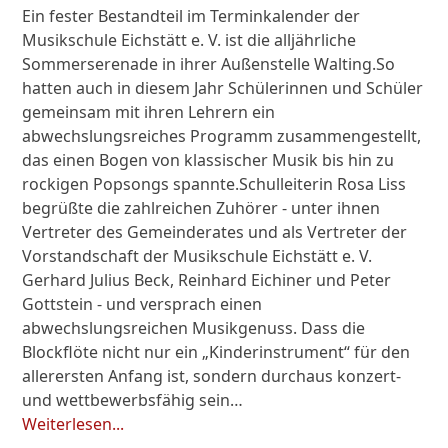
Ein fester Bestandteil im Terminkalender der
Musikschule Eichstätt e. V. ist die alljährliche
Sommerserenade in ihrer Außenstelle Walting.So
hatten auch in diesem Jahr Schülerinnen und Schüler
gemeinsam mit ihren Lehrern ein
abwechslungsreiches Programm zusammengestellt,
das einen Bogen von klassischer Musik bis hin zu
rockigen Popsongs spannte.Schulleiterin Rosa Liss
begrüßte die zahlreichen Zuhörer - unter ihnen
Vertreter des Gemeinderates und als Vertreter der
Vorstandschaft der Musikschule Eichstätt e. V.
Gerhard Julius Beck, Reinhard Eichiner und Peter
Gottstein - und versprach einen
abwechslungsreichen Musikgenuss. Dass die
Blockflöte nicht nur ein „Kinderinstrument“ für den
allerersten Anfang ist, sondern durchaus konzert-
und wettbewerbsfähig sein…
Weiterlesen...