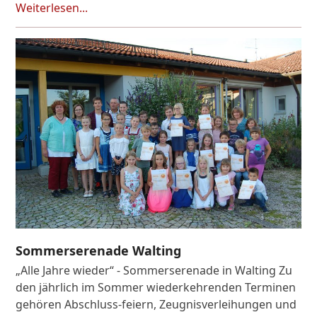
Weiterlesen...
Sommerserenade Walting
„Alle Jahre wieder“ - Sommerserenade in Walting Zu
den jährlich im Sommer wiederkehrenden Terminen
gehören Abschluss-feiern, Zeugnisverleihungen und