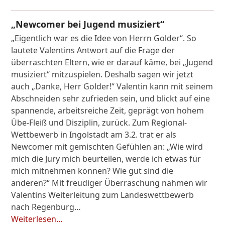
„Newcomer bei Jugend musiziert“
„Eigentlich war es die Idee von Herrn Golder“. So
lautete Valentins Antwort auf die Frage der
überraschten Eltern, wie er darauf käme, bei „Jugend
musiziert“ mitzuspielen. Deshalb sagen wir jetzt
auch „Danke, Herr Golder!“ Valentin kann mit seinem
Abschneiden sehr zufrieden sein, und blickt auf eine
spannende, arbeitsreiche Zeit, geprägt von hohem
Übe-Fleiß und Disziplin, zurück. Zum Regional-
Wettbewerb in Ingolstadt am 3.2. trat er als
Newcomer mit gemischten Gefühlen an: „Wie wird
mich die Jury mich beurteilen, werde ich etwas für
mich mitnehmen können? Wie gut sind die
anderen?“ Mit freudiger Überraschung nahmen wir
Valentins Weiterleitung zum Landeswettbewerb
nach Regenburg…
Weiterlesen...