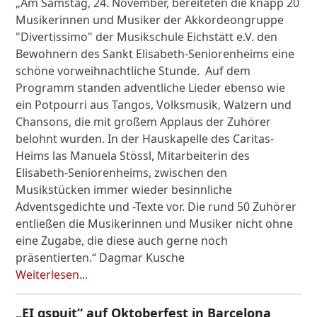
„Am Samstag, 24. November, bereiteten die knapp 20
Musikerinnen und Musiker der Akkordeongruppe
"Divertissimo" der Musikschule Eichstätt e.V. den
Bewohnern des Sankt Elisabeth-Seniorenheims eine
schöne vorweihnachtliche Stunde. Auf dem
Programm standen adventliche Lieder ebenso wie
ein Potpourri aus Tangos, Volksmusik, Walzern und
Chansons, die mit großem Applaus der Zuhörer
belohnt wurden. In der Hauskapelle des Caritas-
Heims las Manuela Stössl, Mitarbeiterin des
Elisabeth-Seniorenheims, zwischen den
Musikstücken immer wieder besinnliche
Adventsgedichte und -Texte vor. Die rund 50 Zuhörer
entließen die Musikerinnen und Musiker nicht ohne
eine Zugabe, die diese auch gerne noch
präsentierten.“ Dagmar Kusche
Weiterlesen...
„EI gspuit“ auf Oktoberfest in Barcelona