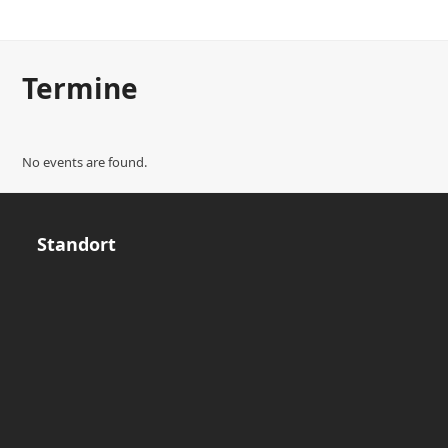
Termine
No events are found.
Standort