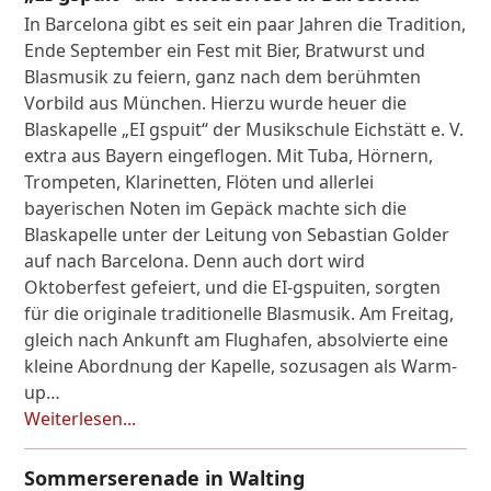
In Barcelona gibt es seit ein paar Jahren die Tradition,
Ende September ein Fest mit Bier, Bratwurst und
Blasmusik zu feiern, ganz nach dem berühmten
Vorbild aus München. Hierzu wurde heuer die
Blaskapelle „EI gspuit“ der Musikschule Eichstätt e. V.
extra aus Bayern eingeflogen. Mit Tuba, Hörnern,
Trompeten, Klarinetten, Flöten und allerlei
bayerischen Noten im Gepäck machte sich die
Blaskapelle unter der Leitung von Sebastian Golder
auf nach Barcelona. Denn auch dort wird
Oktoberfest gefeiert, und die EI-gspuiten, sorgten
für die originale traditionelle Blasmusik. Am Freitag,
gleich nach Ankunft am Flughafen, absolvierte eine
kleine Abordnung der Kapelle, sozusagen als Warm-
up…
Weiterlesen...
Sommerserenade in Walting