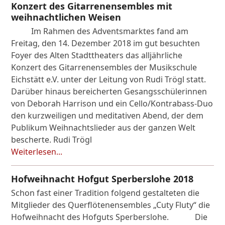
Konzert des Gitarrenensembles mit
weihnachtlichen Weisen
Im Rahmen des Adventsmarktes fand am
Freitag, den 14. Dezember 2018 im gut besuchten
Foyer des Alten Stadttheaters das alljährliche
Konzert des Gitarrenensembles der Musikschule
Eichstätt e.V. unter der Leitung von Rudi Trögl statt.
Darüber hinaus bereicherten Gesangsschülerinnen
von Deborah Harrison und ein Cello/Kontrabass-Duo
den kurzweiligen und meditativen Abend, der dem
Publikum Weihnachtslieder aus der ganzen Welt
bescherte. Rudi Trögl
Weiterlesen...
Hofweihnacht Hofgut Sperberslohe 2018
Schon fast einer Tradition folgend gestalteten die
Mitglieder des Querflötenensembles „Cuty Fluty“ die
Hofweihnacht des Hofguts Sperberslohe. Die