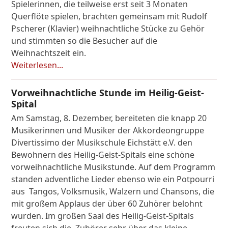
Spielerinnen, die teilweise erst seit 3 Monaten
Querflöte spielen, brachten gemeinsam mit Rudolf
Pscherer (Klavier) weihnachtliche Stücke zu Gehör
und stimmten so die Besucher auf die
Weihnachtszeit ein.
Weiterlesen...
Vorweihnachtliche Stunde im Heilig-Geist-
Spital
Am Samstag, 8. Dezember, bereiteten die knapp 20
Musikerinnen und Musiker der Akkordeongruppe
Divertissimo der Musikschule Eichstätt e.V. den
Bewohnern des Heilig-Geist-Spitals eine schöne
vorweihnachtliche Musikstunde. Auf dem Programm
standen adventliche Lieder ebenso wie ein Potpourri
aus Tangos, Volksmusik, Walzern und Chansons, die
mit großem Applaus der über 60 Zuhörer belohnt
wurden. Im großen Saal des Heilig-Geist-Spitals
freuten sich die Zuhörer sehr über das kleine