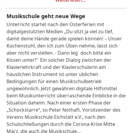
Weiterlesen...
Musikschule geht neue Wege
Unterricht startet nach den Osterferien mit
digitalgestützten Medien „Du sitzt ja viel zu tief,
damit deine Hände gerade spielen können! – Unser
Küchenstuhl, den ich zum Üben nehme, lässt sich
aber nicht verstellen. - Dann leg´ doch bitte ein
Kissen unter!“ Ein solcher Dialog zwischen der
Klavierlehrkraft und der Klavierschülerin am
häuslichen Instrument ist unter üblichen
Bedingungen für einen Musikschulbetrieb
ungewöhnlich. Jetzt gewähren digitale Hilfsmittel
beim Musikunterricht überraschende Einblicke in die
Situation daheim. Nach einer ersten Phase der
„Schockstarre“, so Peter Nothaft, Vorsitzender des
Vereins Musikschule Eichstätt e.V., nach den
Schulschließungen durch die Corona-Krise Mitte
März, die auch die Musikschule…