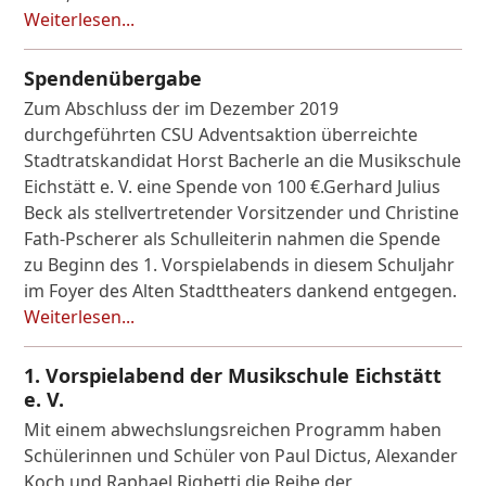
Weiterlesen...
Spendenübergabe
Zum Abschluss der im Dezember 2019
durchgeführten CSU Adventsaktion überreichte
Stadtratskandidat Horst Bacherle an die Musikschule
Eichstätt e. V. eine Spende von 100 €.Gerhard Julius
Beck als stellvertretender Vorsitzender und Christine
Fath-Pscherer als Schulleiterin nahmen die Spende
zu Beginn des 1. Vorspielabends in diesem Schuljahr
im Foyer des Alten Stadttheaters dankend entgegen.
Weiterlesen...
1. Vorspielabend der Musikschule Eichstätt
e. V.
Mit einem abwechslungsreichen Programm haben
Schülerinnen und Schüler von Paul Dictus, Alexander
Koch und Raphael Righetti die Reihe der