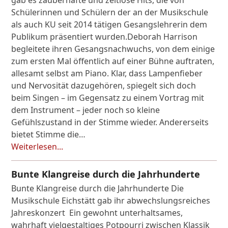
Schülerinnen und Schülern der an der Musikschule
als auch KU seit 2014 tätigen Gesangslehrerin dem
Publikum präsentiert wurden.Deborah Harrison
begleitete ihren Gesangsnachwuchs, von dem einige
zum ersten Mal öffentlich auf einer Bühne auftraten,
allesamt selbst am Piano. Klar, dass Lampenfieber
und Nervosität dazugehören, spiegelt sich doch
beim Singen – im Gegensatz zu einem Vortrag mit
dem Instrument – jeder noch so kleine
Gefühlszustand in der Stimme wieder. Andererseits
bietet Stimme die…
Weiterlesen...
Bunte Klangreise durch die Jahrhunderte
Bunte Klangreise durch die Jahrhunderte Die
Musikschule Eichstätt gab ihr abwechslungsreiches
Jahreskonzert Ein gewohnt unterhaltsames,
wahrhaft vielgestaltiges Potpourri zwischen Klassik