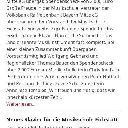
Mitte eG übergab Spendenscheck von 2.000 Euro
Große Freude in der Musikschule: Vertreter der
Volksbank Raiffeisenbank Bayern Mitte eG
überbrachten dem Vorstand der Musikschule
Eichstätt eine weitere großzügige Spende für das
ersehnte neue Klavier. Nun ist die Summe für das
lang ersehnte Musikinstrument fast komplett. Bei
einer kleinen Zusammenkunft übergaben
Vorstandsmitglied Wolfgang Gebhard und
Regionalleiter Thomas Bauer den Spendenscheck
über 2.000 Euro an Musikschulleiterin Christine Fath-
Pscherer und die Vereinsvorsitzenden Peter Nothaft
und Reinhard Eichiner sowie Schatzmeisterin
Anneliese Templer. „Wir freuen uns riesig, dass wir
innerhalb kürzester Zeit…
Weiterlesen...
Neues Klavier für die Musikschule Eichstätt
Der Lions Club Eichstätt übergab einen