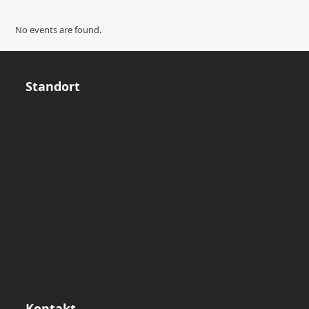
No events are found.
Standort
Kontakt