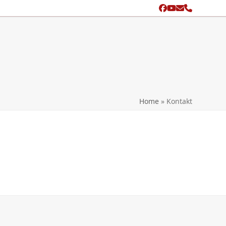
Facebook
YouTube
Email
Phone
search
Home
»
Kontakt