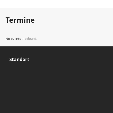
Termine
No events are found.
Standort