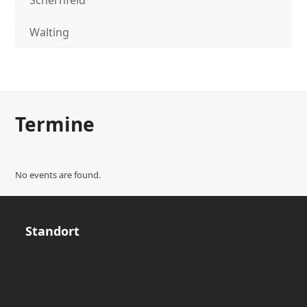
Schernfeld
Walting
Termine
No events are found.
Standort