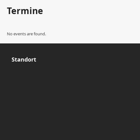
Termine
No events are found.
Standort