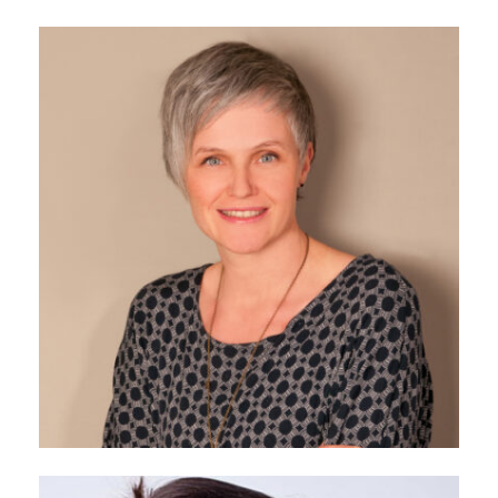
Kerschenlohr Jochen
Gloßner Sonja