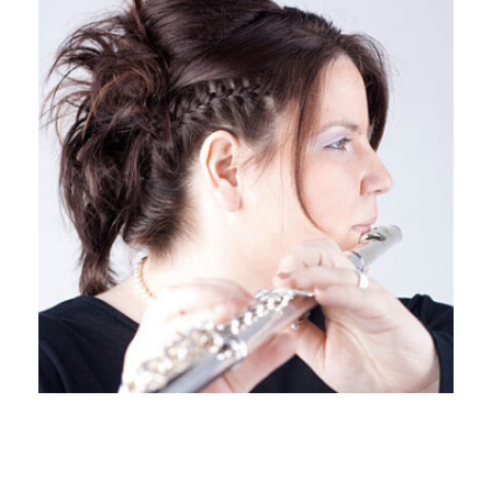
Pscherer-Sandner Ann Kristina
Fath-Pscherer Christine