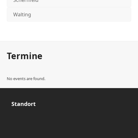
Schernfeld
Walting
Termine
No events are found.
Standort