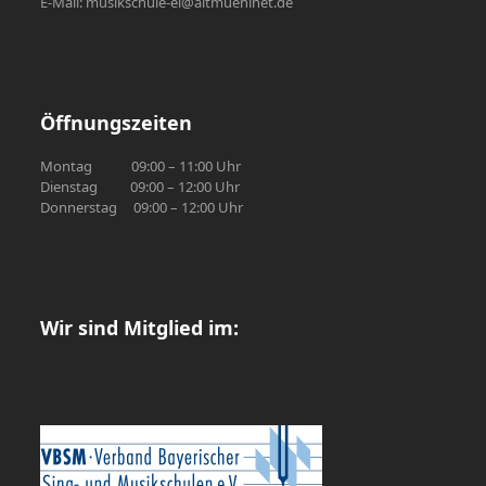
E-Mail: musikschule-ei@altmuehlnet.de
Öffnungszeiten
Montag 09:00 – 11:00 Uhr
Dienstag 09:00 – 12:00 Uhr
Donnerstag 09:00 – 12:00 Uhr
Wir sind Mitglied im: