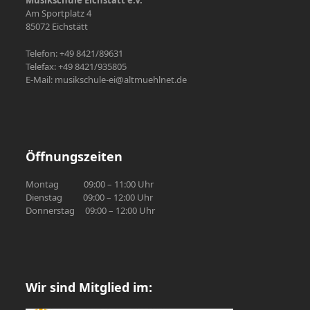
Am Sportplatz 4
85072 Eichstätt
Telefon: +49 8421/89631
Telefax: +49 8421/935805
E-Mail: musikschule-ei@altmuehlnet.de
Öffnungszeiten
Montag 09:00 – 11:00 Uhr
Dienstag 09:00 – 12:00 Uhr
Donnerstag 09:00 – 12:00 Uhr
Wir sind Mitglied im: