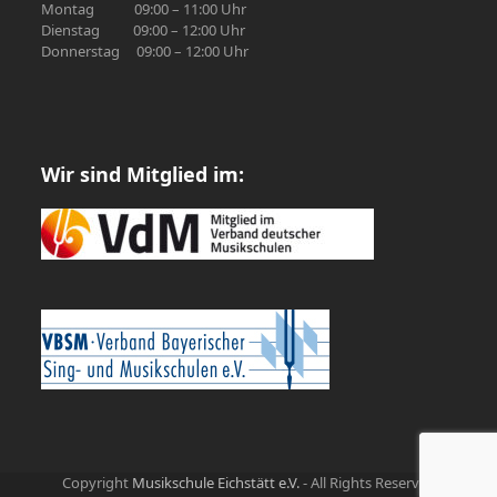
Montag 09:00 – 11:00 Uhr
Dienstag 09:00 – 12:00 Uhr
Donnerstag 09:00 – 12:00 Uhr
Wir sind Mitglied im:
Copyright
Musikschule Eichstätt e.V.
- All Rights Reserved