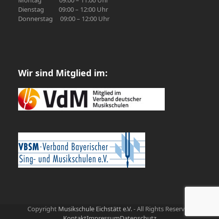
Montag 09:00 – 11:00 Uhr
Dienstag 09:00 – 12:00 Uhr
Donnerstag 09:00 – 12:00 Uhr
Wir sind Mitglied im:
Copyright
Musikschule Eichstätt e.V.
- All Rights Reserved
Kontakt
Impressum
Datenschutz