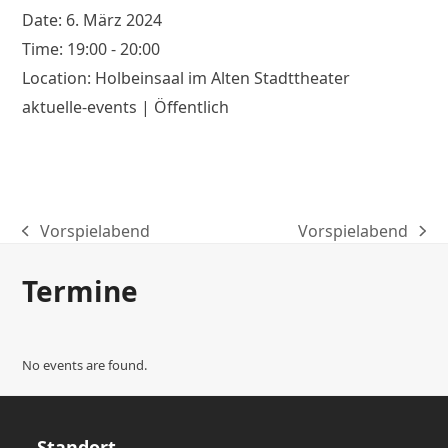
Date:
6. März 2024
Time:
19:00 - 20:00
Location:
Holbeinsaal im Alten Stadttheater
aktuelle-events | Öffentlich
Vorspielabend
Vorspielabend
previous
next
post:
post:
Termine
No events are found.
Standort