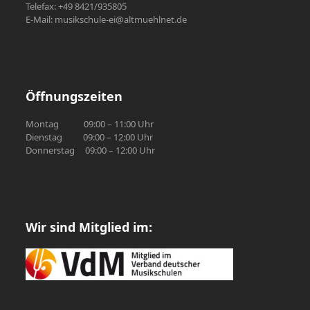
Telefax: +49 8421/935805
E-Mail: musikschule-ei@altmuehlnet.de
Öffnungszeiten
Montag 09:00 – 11:00 Uhr
Dienstag 09:00 – 12:00 Uhr
Donnerstag 09:00 – 12:00 Uhr
Wir sind Mitglied im: