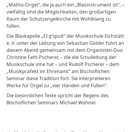
„Mathis-Orgel“, die ja auch ein „Blasinstrument ist“, –
vielfältig sind die Möglichkeiten, den großartigen
Raum der Schutzengelkirche mit Wohlklang zu
füllen.
Die Blaskapelle „EI g‘spuit“ der Musikschule Eichstätt
e. V. unter der Leitung von Sebastian Golder führt an
diesem Abend gemeinsam mit dem Organisten-Duo
Christine Fath-Pscherer, – die die Schulleitung der
Musikschule inne hat – und Rudolf Pscherer – dem
„Musikpräfekt im Ehrenamt“ am Bischöflichen
Seminar diese Tradition fort. Sie interpretieren
Werke für Orgel zu „vier Händen und Füßen“.
Die besinnlichen Texte spricht der Regens des
Bischöflichen Seminars Michael Wohner.