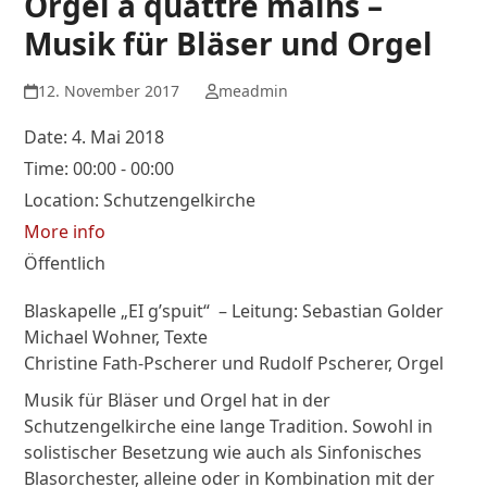
Orgel a quattre mains –
Musik für Bläser und Orgel
12. November 2017
meadmin
Date:
4. Mai 2018
Time:
00:00 - 00:00
Location:
Schutzengelkirche
More info
Öffentlich
Blaskapelle „EI g’spuit“ – Leitung: Sebastian Golder
Michael Wohner, Texte
Christine Fath-Pscherer und Rudolf Pscherer, Orgel
Musik für Bläser und Orgel hat in der
Schutzengelkirche eine lange Tradition. Sowohl in
solistischer Besetzung wie auch als Sinfonisches
Blasorchester, alleine oder in Kombination mit der