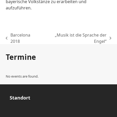
bayerische Volkstänze zu erarbeiten und
aufzuführen.
Barcelona
„Musik ist die Sprache der
previous
next
2018
Engel“
post:
post:
Termine
No events are found.
Standort