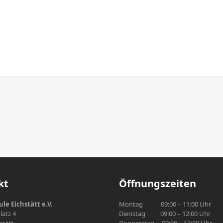
kt
Öffnungszeiten
le Eichstätt e.V.
Montag 09:00 – 11:00 Uhr
atz 4
Dienstag 09:00 – 12:00 Uhr