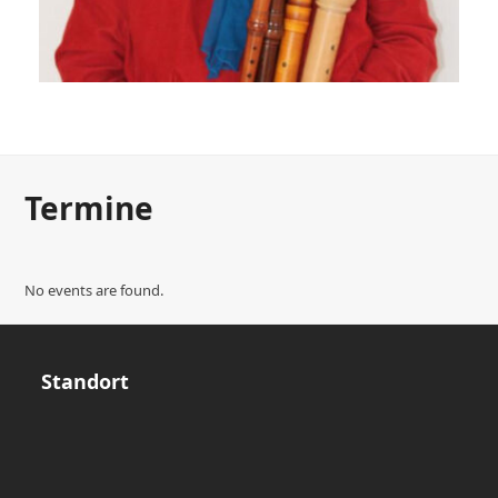
Kieswald-Kraus Beatrix
Termine
No events are found.
Standort