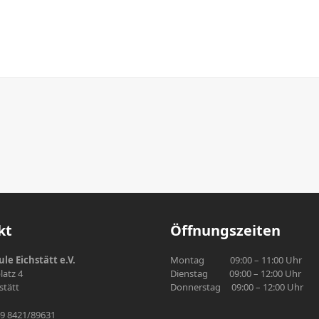
kt
Öffnungszeiten
le Eichstätt e.V.
Montag 09:00 – 11:00 Uhr
atz 4
Dienstag 09:00 – 12:00 Uhr
stätt
Donnerstag 09:00 – 12:00 Uhr
49 8421/89631