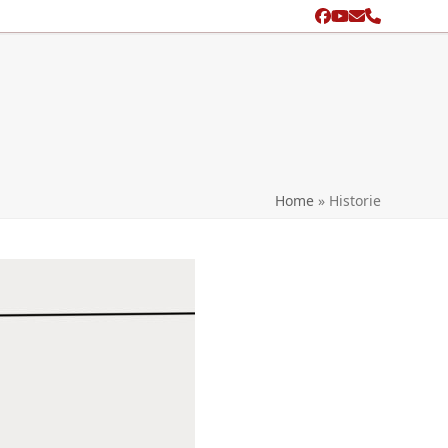
Facebook
YouTube
Email
Phone
search
Home
»
Historie