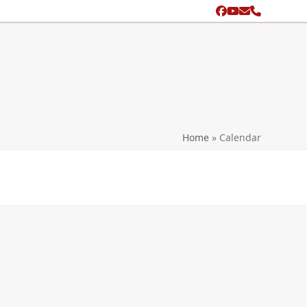
Facebook
YouTube
Email
Phone
search
Home
»
Calendar