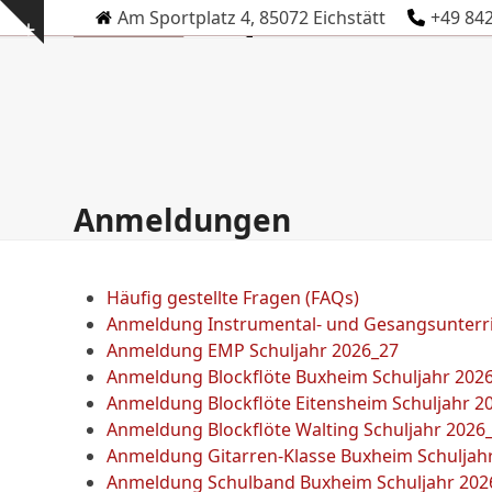
Skip
Am Sportplatz 4, 85072 Eichstätt
+49 84
Show
to
notice
content
Anmeldungen
Häufig gestellte Fragen (FAQs)
Anmeldung Instrumental- und Gesangsunterri
Anmeldung EMP Schuljahr 2026_27
Anmeldung Blockflöte Buxheim Schuljahr 202
Anmeldung Blockflöte Eitensheim Schuljahr 2
Anmeldung Blockflöte Walting Schuljahr 2026
Anmeldung Gitarren-Klasse Buxheim Schuljah
Anmeldung Schulband Buxheim Schuljahr 202